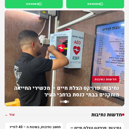
וואטסאפ
וואטסאפ
חדשות נתיבות
נתיבות: פרויקט הצלת חיים — מכשירי החייאה
מותקנים בבתי כנסת ברחבי העיר
חדשות נתיבות
עוד ←
תושב נתיבות, בשנות ה – 40 לחייו
נתיבות: פרויקט הצלת חיים —