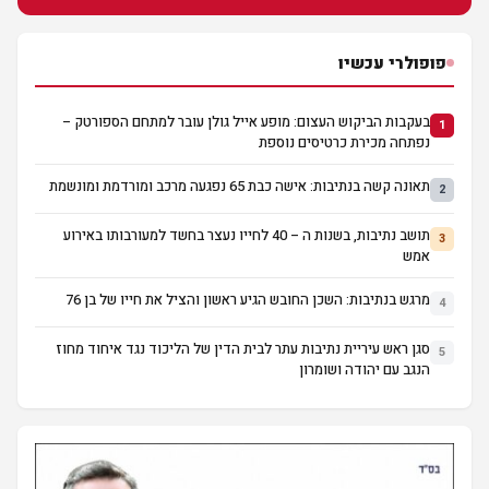
פופולרי עכשיו
בעקבות הביקוש העצום: מופע אייל גולן עובר למתחם הספורטק –
1
נפתחה מכירת כרטיסים נוספת
תאונה קשה בנתיבות: אישה כבת 65 נפגעה מרכב ומורדמת ומונשמת
2
תושב נתיבות, בשנות ה – 40 לחייו נעצר בחשד למעורבותו באירוע
3
אמש
מרגש בנתיבות: השכן החובש הגיע ראשון והציל את חייו של בן 76
4
סגן ראש עיריית נתיבות עתר לבית הדין של הליכוד נגד איחוד מחוז
5
הנגב עם יהודה ושומרון