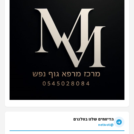
הדיווחים שלנו בטלגרם
@netivoti