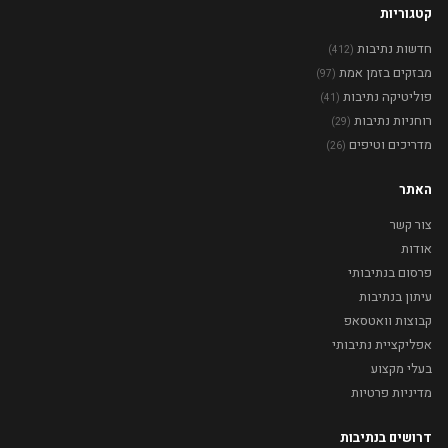
קטגוריות
חדשות נתיבות
(412)
מבזקים בזמן אמת
(97)
פוליטיקה נתיבות
(41)
רוחניות נתיבות
(29)
מדריכים וטיפים
(26)
האתר
צור קשר
אודות
פרסום בנתיבותי
עיתון בנתיבות
קבוצות וואטסאפ
אפליקציית נתיבותי
בעלי מקצוע
מדיניות פרטיות
דרושים בנתיבות