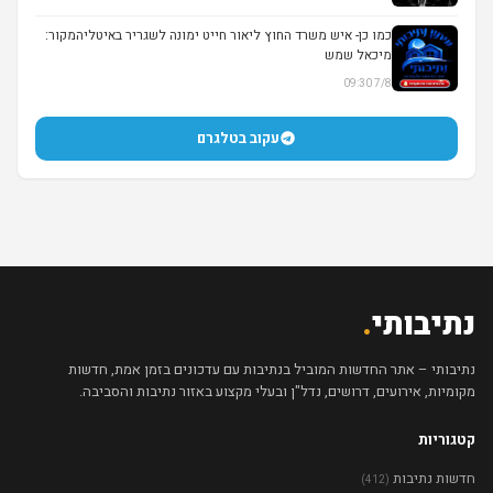
▶
כמו כן- איש משרד החוץ ליאור חייט ימונה לשגריר באיטליהמקור:
מיכאל שמש
7/8 09:30
עקוב בטלגרם
נתיבותי
.
נתיבותי – אתר החדשות המוביל בנתיבות עם עדכונים בזמן אמת, חדשות
מקומיות, אירועים, דרושים, נדל"ן ובעלי מקצוע באזור נתיבות והסביבה.
קטגוריות
חדשות נתיבות
(412)