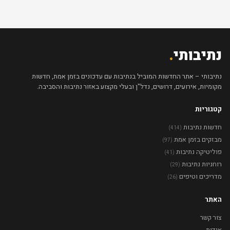
נתיבותי
.
נתיבותי – אתר החדשות המוביל בנתיבות עם עדכונים בזמן אמת, חדשות
מקומיות, אירועים, דרושים, נדל"ן ובעלי מקצוע באזור נתיבות והסביבה.
קטגוריות
חדשות נתיבות
(414)
מבזקים בזמן אמת
(97)
פוליטיקה נתיבות
(41)
רוחניות נתיבות
(29)
מדריכים וטיפים
(26)
האתר
צור קשר
אודות