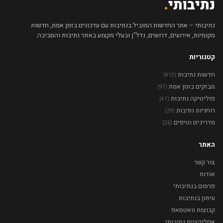
נתיבותי
.
נתיבותי – אתר החדשות המוביל בנתיבות עם עדכונים בזמן אמת, חדשות
מקומיות, אירועים, דרושים, נדל"ן ובעלי מקצוע באזור נתיבות והסביבה.
קטגוריות
חדשות נתיבות
(412)
מבזקים בזמן אמת
(97)
פוליטיקה נתיבות
(41)
רוחניות נתיבות
(29)
מדריכים וטיפים
(26)
האתר
צור קשר
אודות
פרסום בנתיבותי
עיתון בנתיבות
קבוצות וואטסאפ
אפליקציית נתיבותי