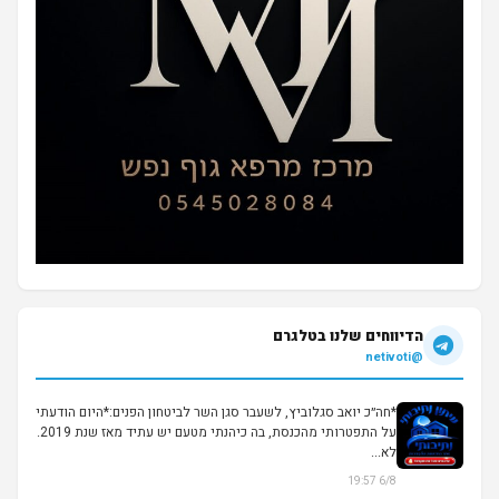
הדיווחים שלנו בטלגרם
@netivoti
*חה״כ יואב סגלוביץ, לשעבר סגן השר לביטחון הפנים:*היום הודעתי
על התפטרותי מהכנסת, בה כיהנתי מטעם יש עתיד מאז שנת 2019.
לא...
6/8 19:57