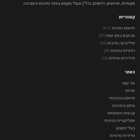
מקומיות, אירועים, דרושים, נדל"ן ובעלי מקצוע באזור נתיבות והסביבה.
קטגוריות
חדשות נתיבות
(411)
מבזקים בזמן אמת
(97)
פוליטיקה נתיבות
(40)
רוחניות נתיבות
(29)
מדריכים וטיפים
(26)
האתר
צור קשר
אודות
פרסום בנתיבותי
עיתון בנתיבות
קבוצות וואטסאפ
אפליקציית נתיבותי
בעלי מקצוע
מדיניות פרטיות