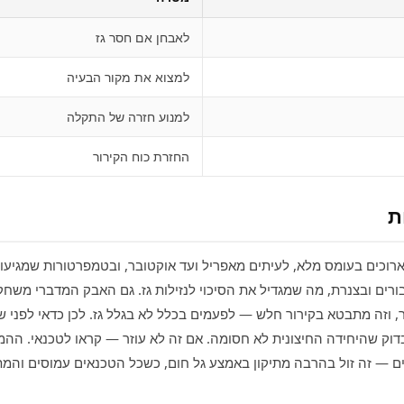
לאבחן אם חסר גז
למצוא את מקור הבעיה
למנוע חזרה של התקלה
החזרת כוח הקירור
ת
רים ובצנרת, מה שמגדיל את הסיכוי לנזילות גז. גם האבק המדברי משח
, וזה מתבטא בקירור חלש — לפעמים בכלל לא בגלל גז. לכן כדאי לפני 
בדוק שהיחידה החיצונית לא חסומה. אם זה לא עוזר — קראו לטכנאי. ההמ
צים — זה זול בהרבה מתיקון באמצע גל חום, כשכל הטכנאים עמוסים והמת