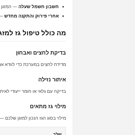
חשבון חשמל שעלה
— המזגן ע
אחרי פירוק והתקנה מחדש
— 
מה כולל טיפול גז למזג
בדיקת לחצים ואבחון
מדידת לחצים במערכת כדי לוודא א
איתור נזילה
בדיקה עם גלאי או חומר ייעודי לאית
מילוי גז מתאים
מילוי בסוג הגז הנכון למזגן שלכם — R32, R410A או אחר, לפי היצרן
שלב