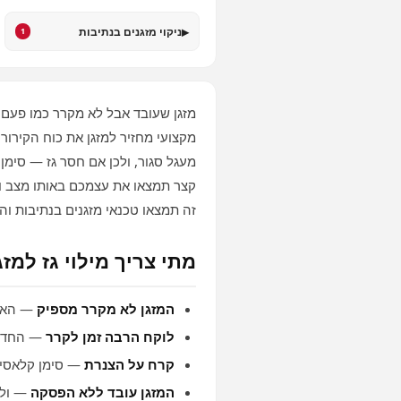
▸
ניקוי מזגנים בנתיבות
1
מזגן שעובד אבל לא מקרר כמו פעם ה
מקצועי מחזיר למזגן את כוח הקירור
מעגל סגור, ולכן אם חסר גז — סימן 
קצר תמצאו את עצמכם באותו מצב ומ
זה תמצאו טכנאי מזגנים בנתיבות וה
מתי צריך מילוי גז למזג
המזגן לא מקרר מספיק
— האוו
לוקח הרבה זמן לקרר
— החדר 
קרח על הצנרת
— סימן קלאסי ל
המזגן עובד ללא הפסקה
— ולא