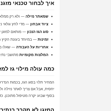
איך לבחור טכנאי מזגנ
שמאתר נזילה
— ולא רק ממלא ג
ציוד אבחון
— מדי לחץ וגלאי נזי
סוג הגז הנכון
— מותאם למזגן 
זמינות
— במיוחד בעונת הקיץ 
אחריות על העבודה
— שאלו מה
המלצות מקומיות
מתושבי נתיב
כמה עולה מילוי גז למז
המחיר תלוי בסוג הגז, בכמות הנדרשת,
בסוף שבוע יקרה מטיפול מתוכנן. כ
המזגן לא מקרר בנתיבו