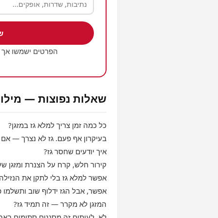
ש
הפרטים ישמשו אך 
שאלות נפוצות — מילוי 
כל כמה זמן צריך למלא גז במזגן?
בעיקרון אף פעם. גז לא נצרך — אם 
איך יודעים שחסר גז?
קירור חלש, קרח על הצנרת ומזגן שע
אפשר למלא גז בלי לתקן את הנזילה
אפשר, אבל הגז ידלוף שוב ותשלמו פ
המזגן לא מקרר — זה תמיד גז?
לא. לעיתים זה מסננים סתומים באבק