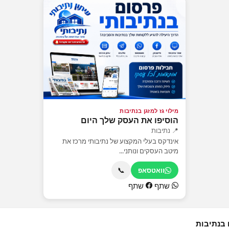
מילוי גז למזגן בנתיבות
הוסיפו את העסק שלך היום
📍 נתיבות
אינדקס בעלי המקצוע של נתיבותי מרכז את
מיטב העסקים ונותני...
📞
וואטסאפ
שתף
שתף
 בנתיבות