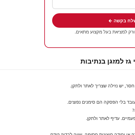
לח בקשה ←
ורק למציאת בעל מקצוע מתאים.
גז למזגן בנתיבות
חסר, יש נזילה שצריך לאתר ולתקן.
ובד בלי הפסקה הם סימנים נפוצים.
?
עמיים. עדיף לאתר ולתקן.
 או יחידה חיצונית חסומה. שווה לבדוק קודם.