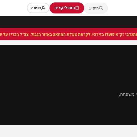
האפליקציה
חיפוש
כניסה
⚡ לקראת צעדת המחאה באזור הגבול: צה"ל הכריז על שטח 
י משפחה,