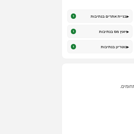
▸
בניית אתרים בנתיבות
1
▸
יועץ מס בנתיבות
1
▸
נוטריון בנתיבות
1
חומים.