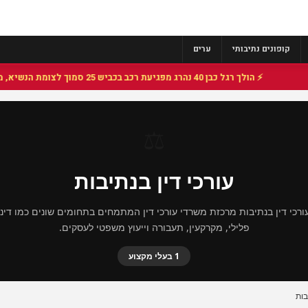
קופונים נתיבותי
ערים
⚡ הולך רגל כבן 40 נהרג מפגיעת רכב בכביש 25 סמוך לצומת הנשיא, מתנדבי זק"א פועלו בזירה
⚖️
עורכי דין בנתיבות
עורכי דין בנתיבות מרכזת משרדי עורכי דין המתמחים בתחומים שונים כמו דינ
פלילי, מקרקעין, תעבורה וייעוץ משפטי לעסקים.
1 בעלי מקצוע
בות