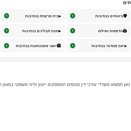
תים
▸
🛡️
ביטוחים בנתיבות
בית מרקחת בנתיבות
1
1
▸
🖨️
הדפסות ושילוט
חנות תבלינים בנתיבות
1
1
🏦
▸
יועץ פנסיוני בנתיבות
יועצי משכנתאות בנתיבות
1
1
אן תמצאו משרדי עורכי דין מנוסים המספקים ייעוץ וליווי משפטי במגוון ת