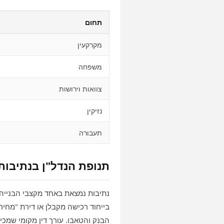
תחום
מקרקעין
משפחה
צוואות וירושות
נזיקין
תעבורה
תנופת הנדל"ן בנתיבות 
נתיבות נמצאת באחד מקצבי הבנייה ה
בייחוד רכישה מקבלן או דירת "מחיר 
הבנק והטאבו. עורך דין מקומי שמכיר