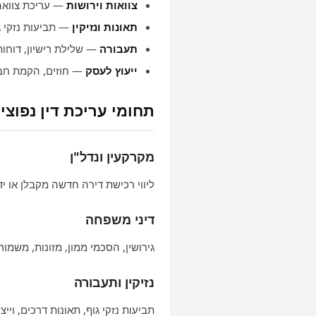
צוואות וירושות
— עריכת צוואה 
תאונות ונזיקין
— תביעות נזקי גו
תעבורה
— שלילת רישיון, דוחות
ייעוץ לעסק
— חוזים, הקמת חבר
תחומי עריכת דין נפוצי
מקרקעין ונדל"ן
ליווי רכישת דירה חדשה מקבלן או יד
דיני משפחה
גירושין, הסכמי ממון, מזונות, משמורת
נזיקין ותעבורה
תביעות נזקי גוף, תאונות דרכים, ויי