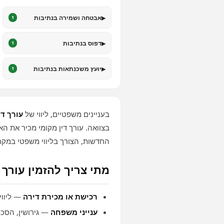
▸
אבטחה ושמירה בנתיבות
1
▸
דפוס בנתיבות
1
▸
יועץ משכנתאות בנתיבות
1
בעניינים משפטיים, ליווי של
עורך די
בצוואה. עורך דין מקומי מכיר את ה
החדשות, הצורך בליווי משפטי במקרק
מתי צריך להזמין עורך ד
רכישת או מכירת דירה
— ליווי
ענייני משפחה
— גירושין, הסכמ