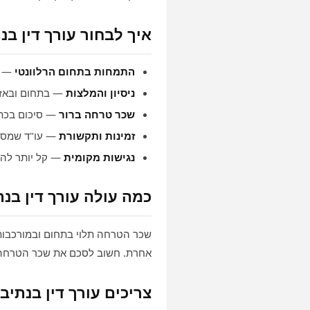
איך לבחור עורך דין בנ
התמחות בתחום הרלוונטי
— מ
ניסיון והמלצות
— בתחום ובאזור
שכר טרחה ברור
— סיכום בכת
זמינות ותקשורת
— עו"ד שמסבי
נגישות מקומית
— קל יותר להי
כמה עולה עורך דין בנת
שכר הטרחה תלוי בתחום ובמורכבות:
אחרת. חשוב לסכם את שכר הטרחה ב
צריכים עורך דין בנתיב