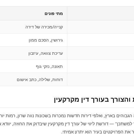
מתי פונים
קנייה/מכירה של דירה
גירושין, הסכם ממון
עריכת צוואה, עיזבון
תאונה, נזקי גוף
דוחות, שלילה, כתב אישום
והצורך בעורך דין מקרקעין
גבוהים בארץ, ואלפי דירות חדשות נמכרות בשכונות נווה שרון, רמות י
למשתכן" — דורשת ליווי של עורך דין מקרקעין שיבדוק את החוזה, יוודא א
 את הפרויקטים בעיר הוא יתרון אמיתי.