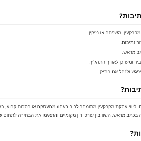
תיבות?
קרקעין, משפחה או נזיקין.
 נתיבות.
ב מראש.
ר ומעדכן לאורך התהליך.
פגש ולנהל את התיק.
יבות?
 ליווי עסקת מקרקעין מתומחר לרוב באחוז מהעסקה או בסכום קבוע, בעו
כתב מראש. השוו בין עורכי דין מקומיים והתאימו את הבחירה לתחום ש
ות?