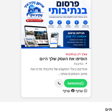
עורך דין בנתיבות
הוסיפו את העסק שלך היום
📍 נתיבות
אינדקס בעלי המקצוע של נתיבותי מרכז את
מיטב העסקים ונותני...
📞
וואטסאפ
שתף
שתף
תים