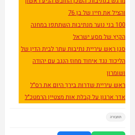
מרגש בנתיבות: השכן החובש הגיע ראשון
והציל את חייו של בן 76
100 בני נוער מנתיבות השתתפו במחנה
הקיץ של מסע ישראל
סגן ראש עיריית נתיבות עתר לבית הדין של
הליכוד נגד איחוד מחוז הנגב עם יהודה
ושומרון
ראש עיריית שדרות בירך היום את רס"ל
אדר ארגון על קבלת אות מצטיין הרמטכ"ל
תחבורה