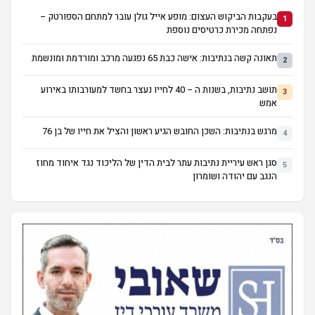
בעקבות הביקוש העצום: מופע אייל גולן עובר למתחם הספורטק –
1
נפתחה מכירת כרטיסים נוספת
תאונה קשה בנתיבות: אישה כבת 65 נפגעה מרכב ומורדמת ומונשמת
2
תושב נתיבות, בשנות ה – 40 לחייו נעצר בחשד למעורבותו באירוע
3
אמש
מרגש בנתיבות: השכן החובש הגיע ראשון והציל את חייו של בן 76
4
סגן ראש עיריית נתיבות עתר לבית הדין של הליכוד נגד איחוד מחוז
5
הנגב עם יהודה ושומרון