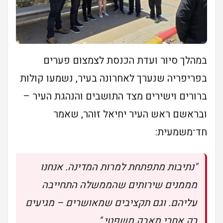
במהלך סיור ועדת הכנסת לצמצום פערים
בפריפריה שנערך לאחרונה בעיר, נשמעו קולות
ברורים וישירים מצד התושבים והנהגת העיר –
ובראשם ראש העיר יחיאל זוהר, שאמר
חד־משמעית:
"נתיבות מתפתחת למרות המדינה. אנחנו
מממנים שירותים שהממשלה התחייבה
עליהם. וגם תקציבים שמאושרים – מגיעים
רק אחרי מאבק משפטי."