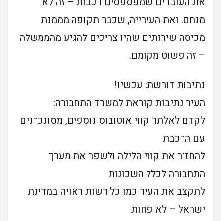
את העובדים שמפספסים רכבות – זה לא
מנחם. ואת העירייה, שכבר תקופה מממנת
מכיסה שירותים שהיו צריכים להגיע מהממשלה
– זה פשוט מקומם.
נתיבות דורשת: עכשיו!
העיר נתיבות קוראת למשרד התחבורה:
לקדם לאלתר קווי אוטובוס נוספים, מסונכרנים
עם הרכבת
להחזיר את קווי הלילה ולשפר את מערך
התחבורה לכלל השכונות
לתקצב את העיר כמו כל רשות ראויה במדינת
ישראל – לא פחות