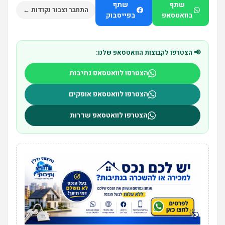
שתף
שתף
התחבר וצבור נקודות ←
בוואטסאפ
בפייסבוק
📢 הצטרפו לקבוצות הוואטסאפ שלנו:
הצטרפו לוואטסאפ נתיבות
הצטרפו לוואטסאפ אופקים
הצטרפו לוואטסאפ שדרות