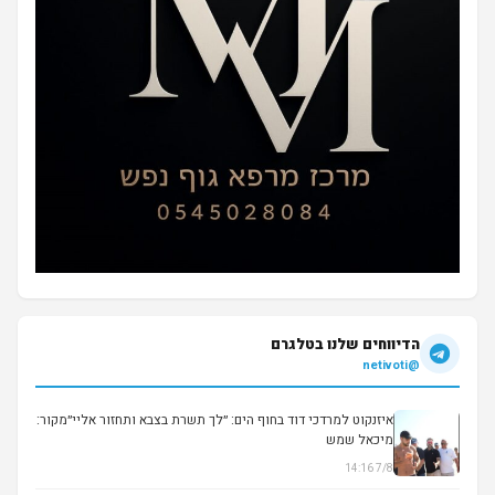
הדיווחים שלנו בטלגרם
@netivoti
איזנקוט למרדכי דוד בחוף הים: ״לך תשרת בצבא ותחזור אליי״מקור:
מיכאל שמש
7/8 14:16
▶