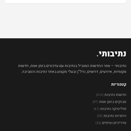
נתיבותי
.
נתיבותי – אתר החדשות המוביל בנתיבות עם עדכונים בזמן אמת, חדשות
מקומיות, אירועים, דרושים, נדל"ן ובעלי מקצוע באזור נתיבות והסביבה.
קטגוריות
חדשות נתיבות
(412)
מבזקים בזמן אמת
(97)
פוליטיקה נתיבות
(41)
רוחניות נתיבות
(29)
מדריכים וטיפים
(26)