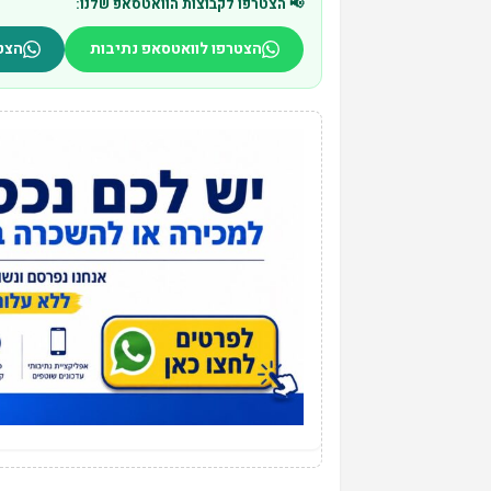
📢 הצטרפו לקבוצות הוואטסאפ שלנו:
הצטרפו לוואטסאפ נתיבות
הצט