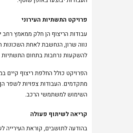
העבודות יבוצעו באופן שוטף.
פרויקט התשתיות העירוני
עבודות הריצוף הן חלק ממאמץ רחב י
נווה שרון, הנחשבת לאחת השכונות ה
להשקעות נרחבות בתחום התשתיות וה
הפרויקט כולל החלפת ריצוף קיים במ
מתקדמים. העבודות צפויות לשפר הן
השימוש למשתמשי הרכב.
קריאה לשיתוף פעולה
בהודעה לתושבים, קוראת העירייה לש