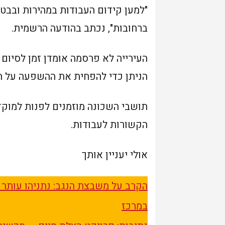
"למען קידום העבודות במהירות ובבטי
ברחובות", נכתב בהודעה הרשמית.
העירייה לא פרסמה אומדן זמן לסיום ה
הניתן כדי להפחית את ההשפעה על ה
תושבי השכונה מוזמנים לפנות למוקד 
הקשורות לעבודות.
אולי יעניין אותך
הקרב על משבצת הנגב: נתניהו עותר 
במרכז