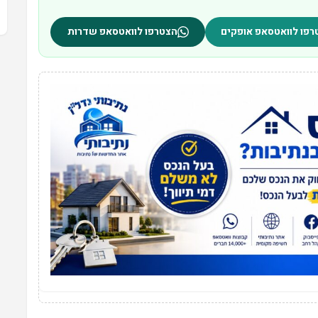
רפו לוואטסאפ אופקים
הצטרפו לוואטסאפ שדרות