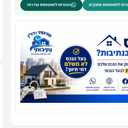
רפו לוואטסאפ אופקים
הצטרפו לוואטסאפ שדרות