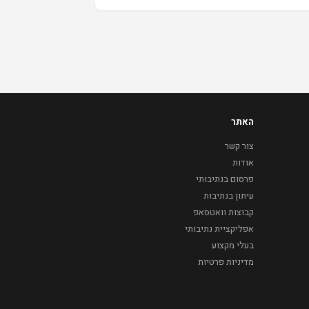
האתר
צור קשר
אודות
פרסום בנתיבותי
עיתון בנתיבות
קבוצות וואטסאפ
אפליקציית נתיבותי
בעלי מקצוע
מדיניות פרטיות