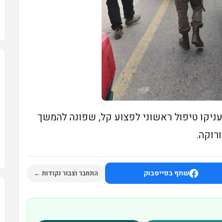
עניקו טיפול ראשוני לפצוע קל, שפונה להמשך
רוקה.
שתף בפייסבוק
התחבר וצבור נקודות ←