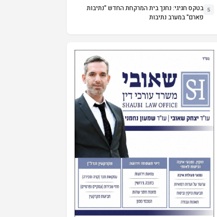
בטקס חגיגי: נחנך בית המרקחת החדש "נתיבות
5
פארם" במערב נתיבות