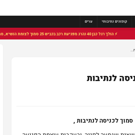
קופונים נתיבותי
ערים
⚡ הולך רגל כבן 40 נהרג מפגיעת רכב בכביש 25 סמוך לצומת הנשיא, מתנדבי זק"א פועלו בזירה
..
סה לנתיבות
סמוך לכניסה לנתיבות ,