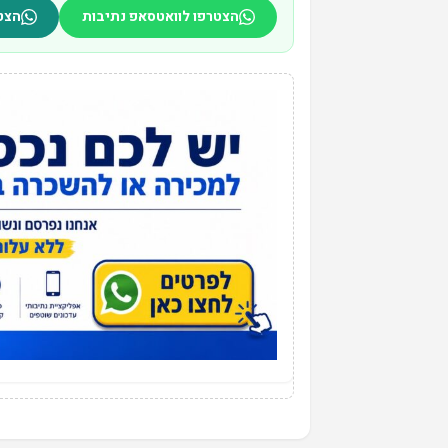
הצטרפו לוואטסאפ נתיבות
הצט