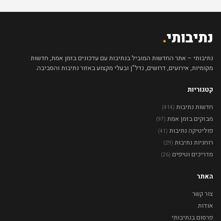
נתיבותי
.
נתיבותי – אתר החדשות המוביל בנתיבות עם עדכונים בזמן אמת, חדשות
מקומיות, אירועים, דרושים, נדל"ן ובעלי מקצוע באזור נתיבות והסביבה.
קטגוריות
חדשות נתיבות
(414)
מבזקים בזמן אמת
(97)
פוליטיקה נתיבות
(41)
רוחניות נתיבות
(29)
מדריכים וטיפים
(26)
האתר
צור קשר
אודות
פרסום בנתיבותי