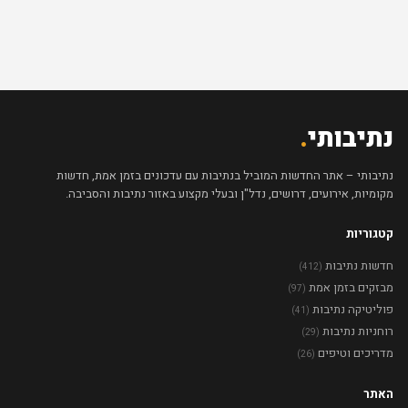
נתיבותי
.
נתיבותי – אתר החדשות המוביל בנתיבות עם עדכונים בזמן אמת, חדשות
מקומיות, אירועים, דרושים, נדל"ן ובעלי מקצוע באזור נתיבות והסביבה.
קטגוריות
חדשות נתיבות
(412)
מבזקים בזמן אמת
(97)
פוליטיקה נתיבות
(41)
רוחניות נתיבות
(29)
מדריכים וטיפים
(26)
האתר