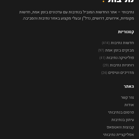
נתיבותי – אתר החדשות המוביל בנתיבות עם עדכונים בזמן אמת, חדשות
מקומיות, אירועים, דרושים, נדל"ן ובעלי מקצוע באזור נתיבות והסביבה.
קטגוריות
חדשות נתיבות
(414)
מבזקים בזמן אמת
(97)
פוליטיקה נתיבות
(41)
רוחניות נתיבות
(29)
מדריכים וטיפים
(26)
האתר
צור קשר
אודות
פרסום בנתיבותי
עיתון בנתיבות
קבוצות וואטסאפ
אפליקציית נתיבותי