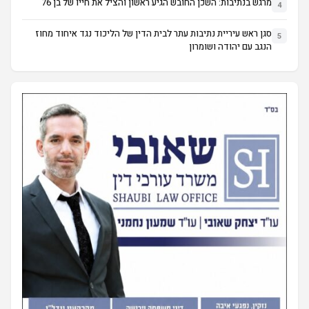
מרגש בנתיבות: השכן החובש הגיע ראשון והציל את חייו של בן 76
4
סגן ראש עיריית נתיבות עתר לבית הדין של הליכוד נגד איחוד מחוז
5
הנגב עם יהודה ושומרון