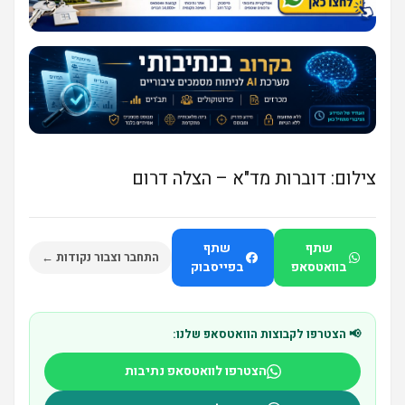
צילום: דוברות מד"א – הצלה דרום
שתף
שתף
התחבר וצבור נקודות ←
בוואטסאפ
בפייסבוק
📢 הצטרפו לקבוצות הוואטסאפ שלנו:
הצטרפו לוואטסאפ נתיבות