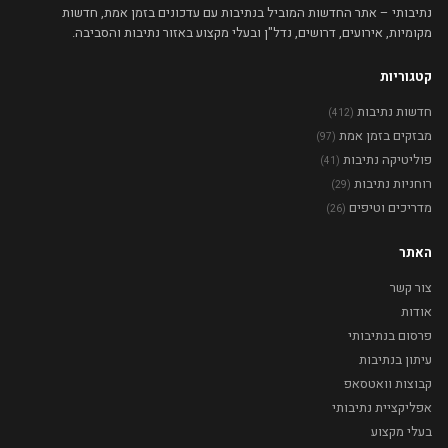
נתיבותי – אתר החדשות המוביל בנתיבות עם עדכונים בזמן אמת, חדשות
מקומיות, אירועים, דרושים, נדל"ן ובעלי מקצוע באזור נתיבות והסביבה.
קטגוריות
חדשות נתיבות
(412)
מבזקים בזמן אמת
(97)
פוליטיקה נתיבות
(41)
רוחניות נתיבות
(29)
מדריכים וטיפים
(26)
האתר
צור קשר
אודות
פרסום בנתיבותי
עיתון בנתיבות
קבוצות וואטסאפ
אפליקציית נתיבותי
בעלי מקצוע