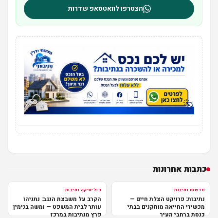
הצטרפו לוואטסאפ שדרות
כתבות אחרונות
חדשות נתיבות
פוליטיקה נתיבות
נתיבות: פרויקט הצלת חיים —
הקרב על משבצת הנגב: נתניהו
מכשירי החייאה מותקנים בבתי
עותר לבית המשפט — ומשה בנימין
כנסת ברחבי העיר
פרץ מנתיבות במרכז