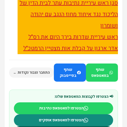
סגן ראש עיריית נתיבות עתר לבית הדין של
הליכוד נגד איחוד מחוז הנגב עם יהודה
ושומרון
ראש עיריית שדרות בירך היום את רס"ל
אדר ארגון על קבלת אות מצטיין הרמטכ"ל
שתף
שתף
התחבר וצבור נקודות ←
בוואטסאפ
בפייסבוק
📢 הצטרפו לקבוצות הוואטסאפ שלנו:
הצטרפו לוואטסאפ נתיבות
הצטרפו לוואטסאפ אופקים