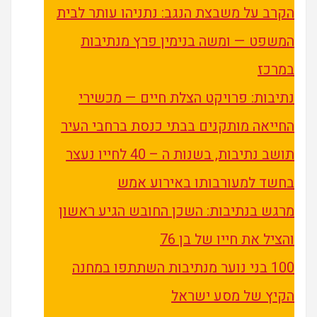
הקרב על משבצת הנגב: נתניהו עותר לבית
המשפט — ומשה בנימין פרץ מנתיבות
במרכז
נתיבות: פרויקט הצלת חיים — מכשירי
החייאה מותקנים בבתי כנסת ברחבי העיר
תושב נתיבות, בשנות ה – 40 לחייו נעצר
בחשד למעורבותו באירוע אמש
מרגש בנתיבות: השכן החובש הגיע ראשון
והציל את חייו של בן 76
100 בני נוער מנתיבות השתתפו במחנה
הקיץ של מסע ישראל