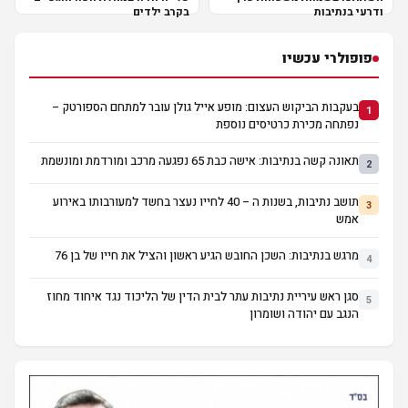
ודרעי בנתיבות
בקרב ילדים
פופולרי עכשיו
בעקבות הביקוש העצום: מופע אייל גולן עובר למתחם הספורטק –
1
נפתחה מכירת כרטיסים נוספת
תאונה קשה בנתיבות: אישה כבת 65 נפגעה מרכב ומורדמת ומונשמת
2
תושב נתיבות, בשנות ה – 40 לחייו נעצר בחשד למעורבותו באירוע
3
אמש
מרגש בנתיבות: השכן החובש הגיע ראשון והציל את חייו של בן 76
4
סגן ראש עיריית נתיבות עתר לבית הדין של הליכוד נגד איחוד מחוז
5
הנגב עם יהודה ושומרון