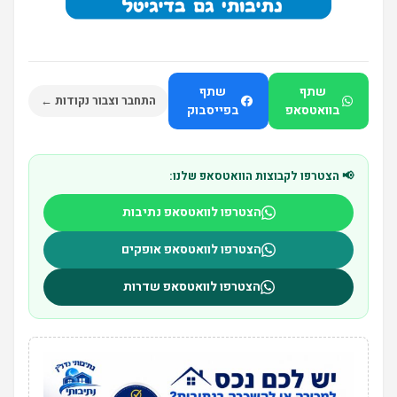
שתף
שתף
התחבר וצבור נקודות ←
בוואטסאפ
בפייסבוק
📢 הצטרפו לקבוצות הוואטסאפ שלנו:
הצטרפו לוואטסאפ נתיבות
הצטרפו לוואטסאפ אופקים
הצטרפו לוואטסאפ שדרות