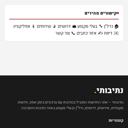
קישורים מהירים
🏠 נדל"ן
🔧 בעלי מקצוע
💼 דרושים
📡 שירותים
📱 אפליקציה
✉️ דיווח
✍️ אזור כתבים
📞 צור קשר
נתיבותי
.
נתיבותי – אתר החדשות המוביל בנתיבות עם עדכונים בזמן אמת, חדשות
מקומיות, אירועים, דרושים, נדל"ן ובעלי מקצוע באזור נתיבות והסביבה.
קטגוריות