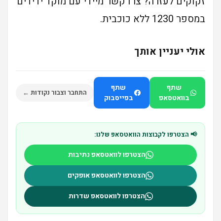
זקוקים לעזרה? צרו קשר מיידי עם מוקד ידידים
במספר 1230 ללא כוכבית.
אולי יעניין אותך
שתף
שתף
התחבר וצבור נקודות ←
בוואטסאפ
בפייסבוק
📢 הצטרפו לקבוצות הוואטסאפ שלנו:
הצטרפו לוואטסאפ נתיבות
הצטרפו לוואטסאפ אופקים
הצטרפו לוואטסאפ שדרות