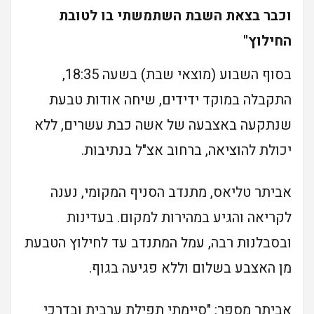
וכבר בצאת השבת השתמשתי בו לטובת
החילוץ"
בסוף השבוע (מוצאי שבת) בשעה 18:35,
התקבלה במוקד ידידים, שיחה אודות טבעת
שנתקעה באצבעה של אשה כבת עשרים, ללא
יכולת להוציאה, ברחוב אצ"ל בנתיבות.
אביתר טליאס, מתנדב הסניף המקומי, נענה
לקריאה והגיע במהירות למקום. בעדינות
ובסבלנות רבה, עמל המתנדב עד לחילוץ הטבעת
מן האצבע בשלום וללא פגיעה בגוף.
אביתר מספר: "סיימתי תפילת ערבית ובדרכי