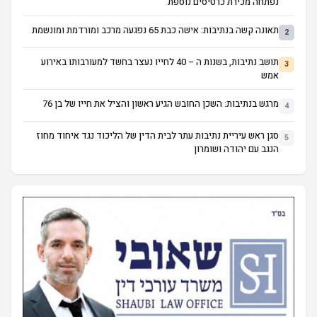
נפתחה מכירת כרטיסים נוספת
תאונה קשה בנתיבות: אישה כבת 65 נפגעה מרכב ומורדמת ומונשמת
2
תושב נתיבות, בשנות ה – 40 לחייו נעצר בחשד למעורבותו באירוע
3
אמש
מרגש בנתיבות: השכן החובש הגיע ראשון והציל את חייו של בן 76
4
סגן ראש עיריית נתיבות עתר לבית הדין של הליכוד נגד איחוד מחוז
5
הנגב עם יהודה ושומרון