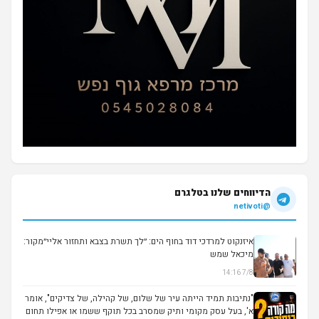
הדיווחים שלנו בטלגרם
@netivoti
איזנקוט למרדכי דוד בחוף הים: ״לך תשרת בצבא ותחזור אליי״מקור:
מיכאל שמש
7/8 14:16
▶
"נתיבות תמיד הייתה עיר של שלום, של קהילה, של צדיקים", אומר
א', בעל עסק מקומי ותיק שמסרב בכל תוקף ששמו או אפילו תחום