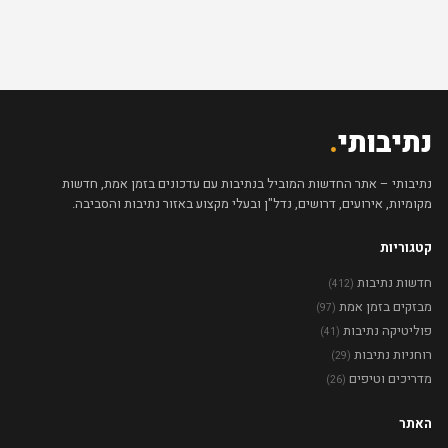
נתיבותי
.
נתיבותי – אתר החדשות המוביל בנתיבות עם עדכונים בזמן אמת, חדשות
מקומיות, אירועים, דרושים, נדל"ן ובעלי מקצוע באזור נתיבות והסביבה.
קטגוריות
חדשות נתיבות
(412)
מבזקים בזמן אמת
(97)
פוליטיקה נתיבות
(41)
רוחניות נתיבות
(29)
מדריכים וטיפים
(26)
האתר