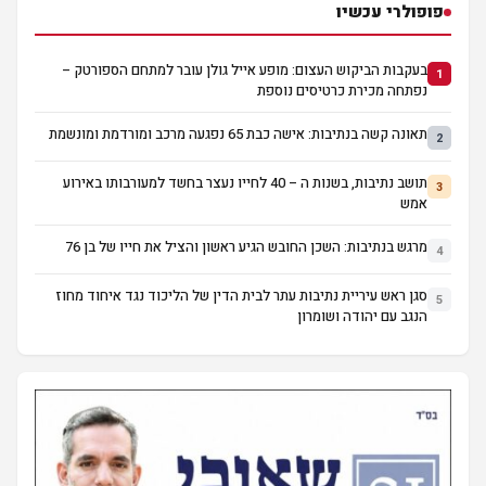
פופולרי עכשיו
בעקבות הביקוש העצום: מופע אייל גולן עובר למתחם הספורטק –
1
נפתחה מכירת כרטיסים נוספת
תאונה קשה בנתיבות: אישה כבת 65 נפגעה מרכב ומורדמת ומונשמת
2
תושב נתיבות, בשנות ה – 40 לחייו נעצר בחשד למעורבותו באירוע
3
אמש
מרגש בנתיבות: השכן החובש הגיע ראשון והציל את חייו של בן 76
4
סגן ראש עיריית נתיבות עתר לבית הדין של הליכוד נגד איחוד מחוז
5
הנגב עם יהודה ושומרון