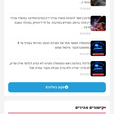
צוותי כ...
8/8 19:04
עדכון | חשד להצתת משרד עורכי דין בנתיבותמדובר במשרד עורכי
דין מוכר ברחוב הארזים בנתיבות. על פי דיווחים, במהלך השבת
פרצה ...
8/8 18:49
הממשלה תאשר מחר את הארכת המצב המיוחד בעורף עד 8
בספטמברמקור: מיכאל שמש
8/8 18:45
הליכוד בהודעה:ראש הממשלה נתניהו לא הציע לגלעד ארדן שריון,
לא בדרך ישירה ולא בדרך עקיפה.מקור: עמית סגל
8/8 18:45
עקוב בטלגרם
קישורים מהירים