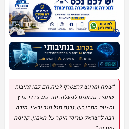
"שמח ומרגש להצטרף לבית חם כמו נתיבות
שתמיד מכוונים למעלה. יחד עם צ'רלי פרץ
והצוות המתגבש, נבנה סגל טוב וראוי. תודה
רבה לישראל שריקי היקר על האמון. קדימה
נתיבות."