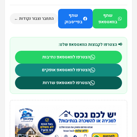
שתף
שתף
התחבר וצבור נקודות ←
בוואטסאפ
בפייסבוק
📢 הצטרפו לקבוצות הוואטסאפ שלנו:
הצטרפו לוואטסאפ נתיבות
הצטרפו לוואטסאפ אופקים
הצטרפו לוואטסאפ שדרות