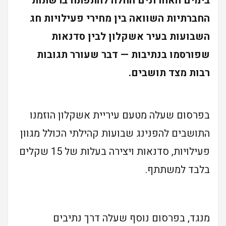
בימים האחרונים החלה להתפתח ברשתות
החברתיות השוואה בין מחירי פעילויות חג
השבועות בעיר אשקלון לבין סדנאות
שפורסמו בנתיבות — דבר שעורר תגובות
רבות מצד תושבים.
בפרסום שעלה מטעם עיריית אשקלון הוזמנו
התושבים להפנינג שבועות קהילתי הכולל מגוון
פעילויות, סדנאות ויצירה בעלות של 15 שקלים
בלבד למשתתף.
מנגד, בפרסום נוסף שעלה דרך נתיבים