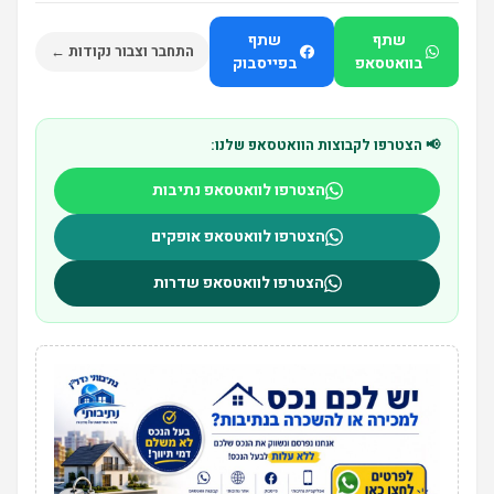
שתף
שתף
התחבר וצבור נקודות ←
בוואטסאפ
בפייסבוק
📢 הצטרפו לקבוצות הוואטסאפ שלנו:
הצטרפו לוואטסאפ נתיבות
הצטרפו לוואטסאפ אופקים
הצטרפו לוואטסאפ שדרות