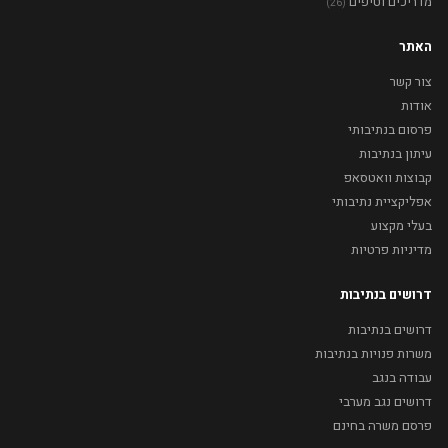
מדריכים וטיפים
(26)
האתר
צור קשר
אודות
פרסום בנתיבותי
עיתון בנתיבות
קבוצות וואטסאפ
אפליקציית נתיבותי
בעלי מקצוע
מדיניות פרטיות
דרושים בנתיבות
דרושים בנתיבות
משרות פנויות בנתיבות
עבודה בנגב
דרושים נגב מערבי
פרסם משרה בחינם