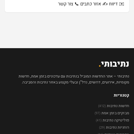
✉️ דיווח
✍️ אזור כתבים
📞 צור קשר
נתיבותי
.
נתיבותי – אתר החדשות המוביל בנתיבות עם עדכונים בזמן אמת, חדשות
מקומיות, אירועים, דרושים, נדל"ן ובעלי מקצוע באזור נתיבות והסביבה.
קטגוריות
חדשות נתיבות
(412)
מבזקים בזמן אמת
(97)
פוליטיקה נתיבות
(41)
רוחניות נתיבות
(29)