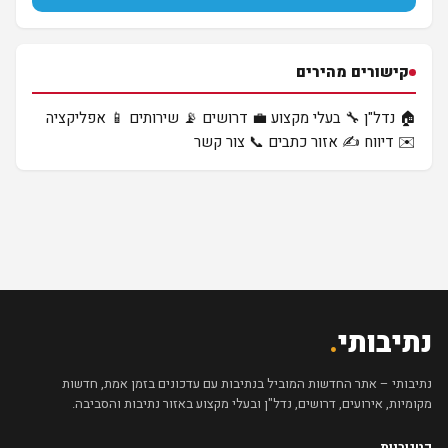
קישורים מהירים
🏠 נדל"ן
🔧 בעלי מקצוע
💼 דרושים
📡 שירותים
📱 אפליקציה
✉️ דיווח
✍️ אזור כתבים
📞 צור קשר
נתיבותי
.
נתיבותי – אתר החדשות המוביל בנתיבות עם עדכונים בזמן אמת, חדשות
מקומיות, אירועים, דרושים, נדל"ן ובעלי מקצוע באזור נתיבות והסביבה.
קטגוריות