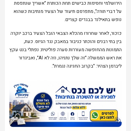
הירושלמי וחסימות כבישים תחת הכותרת "אשריך שנתפסת
על דברי תורה", מתפרסם תיעוד של הצעיר מנתיבות כשהוא
נופש בתאילנד בבגדים קצרים.
כזכור, לאחר שחרורו מהכלא הצבאי הובל הצעיר ברכב יוקרה
בין בתי רבנים והוכתר כגיבור במאבק נגד הגיוס. כעת,
התמונות מהחופשה מעוררות סערה פוליטית: נפתלי בנט עקץ
את ראש הממשלה "זה שלך נתניהו, וזה לא AI", ואביגדור
ליברמן הצהיר: "בקרוב החגיגה נגמרת".