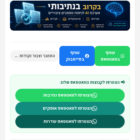
שתף
שתף
התחבר וצבור נקודות ←
בוואטסאפ
בפייסבוק
📢 הצטרפו לקבוצות הוואטסאפ שלנו:
הצטרפו לוואטסאפ נתיבות
הצטרפו לוואטסאפ אופקים
הצטרפו לוואטסאפ שדרות