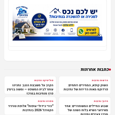
כתבות אחרונות
חדשות נתיבות
פוליטיקה נתיבות
השוק קופא, המחירים רותחים:
הקרב על משבצת הנגב: נתניהו
פרדוקס מאות הדירות של נתיבות
עותר לבית המשפט — ומשה בנימין
פרץ מנתיבות במרכז
חינוך נתיבות
ספורט נתיבות
שבוע החיילים המשוחררים: אחד
"נזרי גידולי עופות" אלופת טורניר
מאירועי השיא בלוח השנה של
הקטרגל 2026 בנתיבות
מרכז צעירים נתיבות