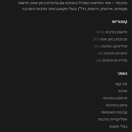
נתיבותי – אתר החדשות המוביל בנתיבות עם עדכונים בזמן אמת, חדשות
מקומיות, אירועים, דרושים, נדל"ן ובעלי מקצוע באזור נתיבות והסביבה.
קטגוריות
חדשות נתיבות
(414)
מבזקים בזמן אמת
(97)
פוליטיקה נתיבות
(41)
רוחניות נתיבות
(29)
מדריכים וטיפים
(26)
האתר
צור קשר
אודות
פרסום בנתיבותי
עיתון בנתיבות
קבוצות וואטסאפ
אפליקציית נתיבותי
בעלי מקצוע