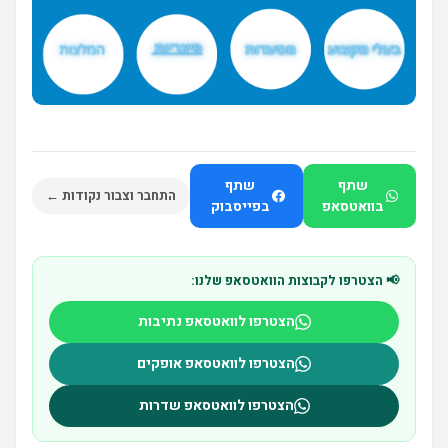
שתף
שתף
התחבר וצבור נקודות ←
בוואטסאפ
בפייסבוק
📢 הצטרפו לקבוצות הוואטסאפ שלנו:
הצטרפו לוואטסאפ נתיבות
הצטרפו לוואטסאפ אופקים
הצטרפו לוואטסאפ שדרות