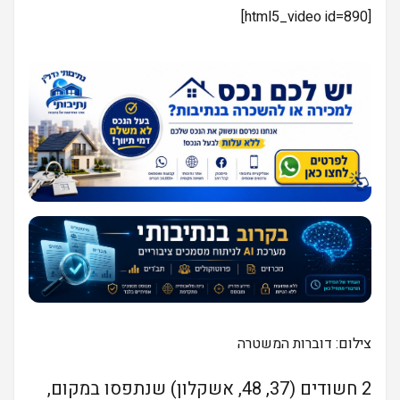
[html5_video id=890]
צילום: דוברות המשטרה
2 חשודים (37, 48, אשקלון) שנתפסו במקום,