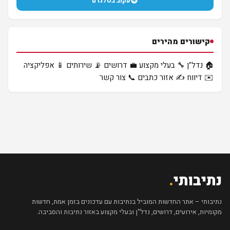
עקוב בטלגרם
קישורים מהירים
🏠 נדל"ן
🔧 בעלי מקצוע
💼 דרושים
📡 שירותים
📱 אפליקציה
✉️ דיווח
✍️ אזור כתבים
📞 צור קשר
נתיבותי
.
נתיבותי – אתר החדשות המוביל בנתיבות עם עדכונים בזמן אמת, חדשות
מקומיות, אירועים, דרושים, נדל"ן ובעלי מקצוע באזור נתיבות והסביבה.