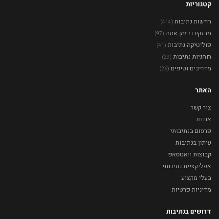
קטגוריות
חדשות נתיבות
(414)
מבזקים בזמן אמת
(97)
פוליטיקה נתיבות
(41)
רוחניות נתיבות
(29)
מדריכים וטיפים
(26)
האתר
צור קשר
אודות
פרסום בנתיבותי
עיתון בנתיבות
קבוצות וואטסאפ
אפליקציית נתיבותי
בעלי מקצוע
מדיניות פרטיות
דרושים בנתיבות