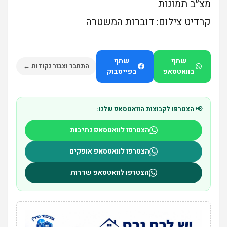
מצ״ב תמונות
קרדיט צילום: דוברות המשטרה
שתף
שתף
התחבר וצבור נקודות ←
בוואטסאפ
בפייסבוק
📢 הצטרפו לקבוצות הוואטסאפ שלנו:
הצטרפו לוואטסאפ נתיבות
הצטרפו לוואטסאפ אופקים
הצטרפו לוואטסאפ שדרות