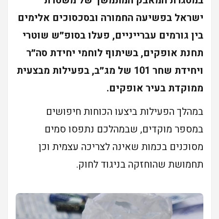
במסגרת המאבק המתמשך של משטרת
ישראל בפשיעה החמורה ובסכסוכים אלימים
בין גורמים עברייניים, פעלו בסופ״ש שוטרי
תחנת אופקים, בשיתוף לוחמי יחידת סה״ר
ויחידת שחר 101 של מג״ב, בפעילות מבצעית
ממוקדת בעיר אופקים.
במהלך הפעילות ביצעו הכוחות חיפושים
במספר מוקדים, שבמהלכם נתפסו סמים
מסוכנים בכמות שאינה לצריכה עצמית וכן
תחמושת שהוחזקה בניגוד לחוק.