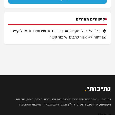
קישורים מהירים
🏠 נדל"ן
🔧 בעלי מקצוע
💼 דרושים
📡 שירותים
📱 אפליקציה
✉️ דיווח
✍️ אזור כתבים
📞 צור קשר
נתיבותי
.
נתיבותי – אתר החדשות המוביל בנתיבות עם עדכונים בזמן אמת, חדשות
מקומיות, אירועים, דרושים, נדל"ן ובעלי מקצוע באזור נתיבות והסביבה.