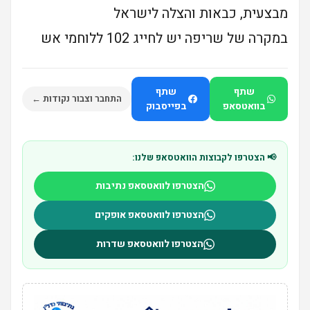
מבצעית, כבאות והצלה לישראל
במקרה של שריפה יש לחייג 102 ללוחמי אש
שתף
שתף
התחבר וצבור נקודות ←
בוואטסאפ
בפייסבוק
📢 הצטרפו לקבוצות הוואטסאפ שלנו:
הצטרפו לוואטסאפ נתיבות
הצטרפו לוואטסאפ אופקים
הצטרפו לוואטסאפ שדרות