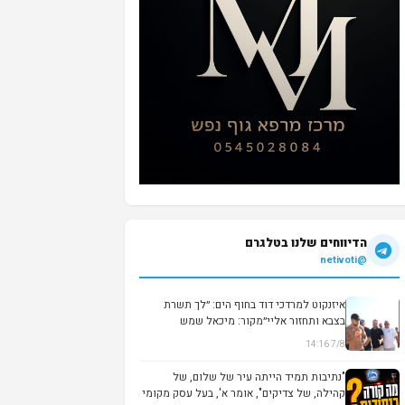
הדיווחים שלנו בטלגרם
@netivoti
איזנקוט למרדכי דוד בחוף הים: ״לך תשרת
בצבא ותחזור אליי״מקור: מיכאל שמש
7/8 14:16
▶
"נתיבות תמיד הייתה עיר של שלום, של
קהילה, של צדיקים", אומר א', בעל עסק מקומי