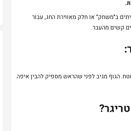
ת.
עיתים ב"משחק" או חלק מאווירת החג, עבור
ם קשים מהעבר.
:
טח. הגוף מגיב לפני שהראש מספיק להבין איפה
טריגר?