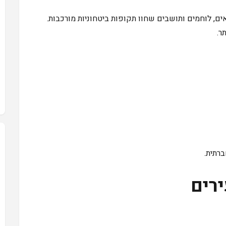
ים, לוחמים ותושבים שחוו תקופות ביטחוניות מורכבות.
ר.
רתית.
ירים