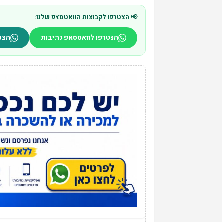
📢 הצטרפו לקבוצות הוואטסאפ שלנו:
הצטרפו לוואטסאפ נתיבות
הצט