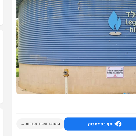
שתף בפייסבוק
התחבר וצבור נקודות ←