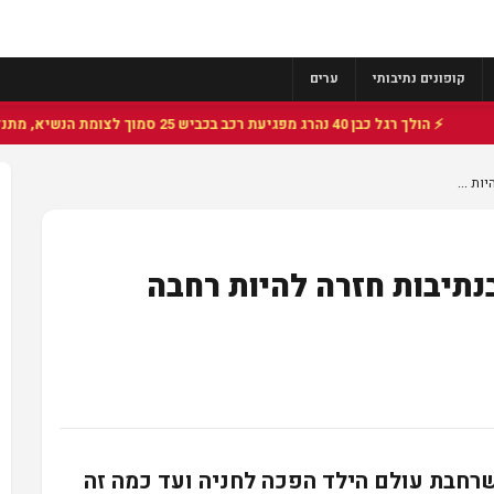
קופונים נתיבותי
ערים
⚡ הולך רגל כבן 40 נהרג מפגיעת רכב בכביש 25 סמוך לצומת הנשיא, מתנדבי זק"א פועלו בזירה
ות ...
נתיבות חזרה להיות רחבה
רחבת עולם הילד הפכה לחניה ועד כמה זה