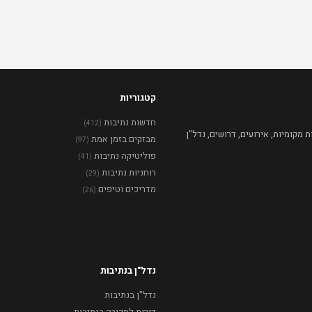
קטגוריות
חדשות נתיבות
(412)
מקומיות, אירועים, דרושים, נדל"ן
מבזקים בזמן אמת
(97)
פוליטיקה נתיבות
(41)
רוחניות נתיבות
(29)
מדריכים וטיפים
(26)
נדל"ן בנתיבות
נדל"ן בנתיבות
דירות למכירה בנתיבות