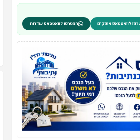
רפו לוואטסאפ אופקים
הצטרפו לוואטסאפ שדרות