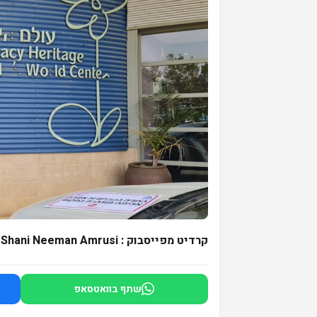
קרדיט מפייסבוק : Shani Neeman Amrusi
שתף בוואטסאפ