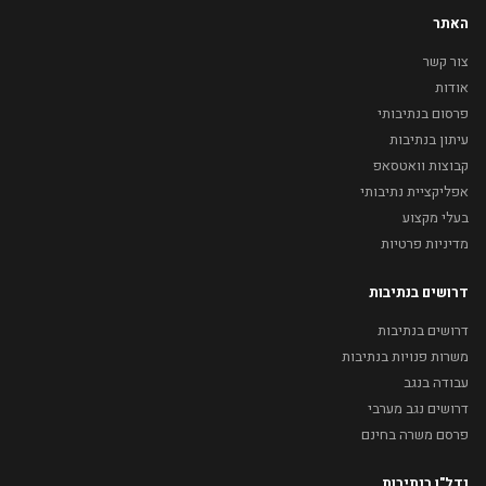
האתר
צור קשר
אודות
פרסום בנתיבותי
עיתון בנתיבות
קבוצות וואטסאפ
אפליקציית נתיבותי
בעלי מקצוע
מדיניות פרטיות
דרושים בנתיבות
דרושים בנתיבות
משרות פנויות בנתיבות
עבודה בנגב
דרושים נגב מערבי
פרסם משרה בחינם
נדל"ן בנתיבות