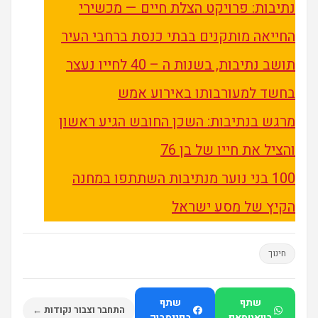
נתיבות: פרויקט הצלת חיים — מכשירי
החייאה מותקנים בבתי כנסת ברחבי העיר
תושב נתיבות, בשנות ה – 40 לחייו נעצר
בחשד למעורבותו באירוע אמש
מרגש בנתיבות: השכן החובש הגיע ראשון
והציל את חייו של בן 76
100 בני נוער מנתיבות השתתפו במחנה
הקיץ של מסע ישראל
חינוך
שתף
שתף
התחבר וצבור נקודות ←
בוואטסאפ
בפייסבוק