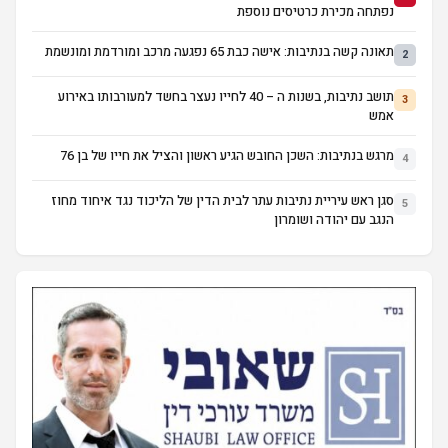
נפתחה מכירת כרטיסים נוספת
תאונה קשה בנתיבות: אישה כבת 65 נפגעה מרכב ומורדמת ומונשמת
2
תושב נתיבות, בשנות ה – 40 לחייו נעצר בחשד למעורבותו באירוע
3
אמש
מרגש בנתיבות: השכן החובש הגיע ראשון והציל את חייו של בן 76
4
סגן ראש עיריית נתיבות עתר לבית הדין של הליכוד נגד איחוד מחוז
5
הנגב עם יהודה ושומרון