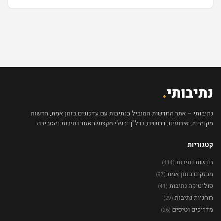
נתיבותי
.
נתיבותי – אתר החדשות המוביל בנתיבות עם עדכונים בזמן אמת, חדשות
מקומיות, אירועים, דרושים, נדל"ן ובעלי מקצוע באזור נתיבות והסביבה.
קטגוריות
חדשות נתיבות
(414)
מבזקים בזמן אמת
(97)
פוליטיקה נתיבות
(41)
רוחניות נתיבות
(29)
מדריכים וטיפים
(26)