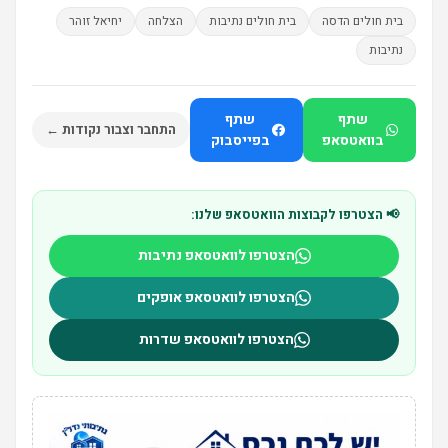
בית חולים הדסה
בית חולים נתיבות
הצלחה
יחיאל זוהר
נתיבות
שתף
שתף
התחבר וצבור נקודות ←
בוואטסאפ
בפייסבוק
📢 הצטרפו לקבוצות הוואטסאפ שלנו:
הצטרפו לוואטסאפ נתיבות
הצטרפו לוואטסאפ אופקים
הצטרפו לוואטסאפ שדרות