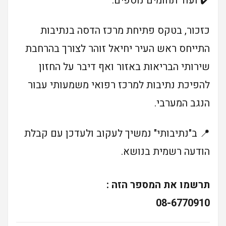
✔️ ועוד תחומים נוספים.
כזכור, בטקס פתיחת מרכז הדסה בנתיבות
התייחס ראש העיר יחיאל זוהר לצורך בהרחבת
שירותי הבריאות באזור ואף דיבר על החזון
להפיכת נתיבות למרכז רפואי משמעותי עבור
הנגב המערבי.
📍 ב"נתיבותי" נמשיך לעקוב ולעדכן עם קבלת
הודעה רשמית בנושא.
תרשמו את המספר הזה :
08-6770910