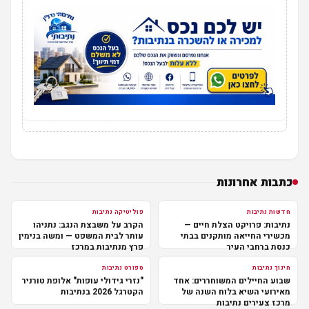
כתבות אחרונות
חדשות נתיבות
פוליטיקה נתיבות
נתיבות: פרויקט הצלת חיים —
הקרב על משבצת הנגב: נתניהו
מכשירי החייאה מותקנים בבתי
עותר לבית המשפט — ומשה בנימין
כנסת ברחבי העיר
פרץ מנתיבות במרכז
חינוך נתיבות
ספורט נתיבות
שבוע החיילים המשוחררים: אחד
"נזרי גידולי עופות" אלופת טורניר
מאירועי השיא בלוח השנה של
הקטרגל 2026 בנתיבות
מרכז צעירים נתיבות