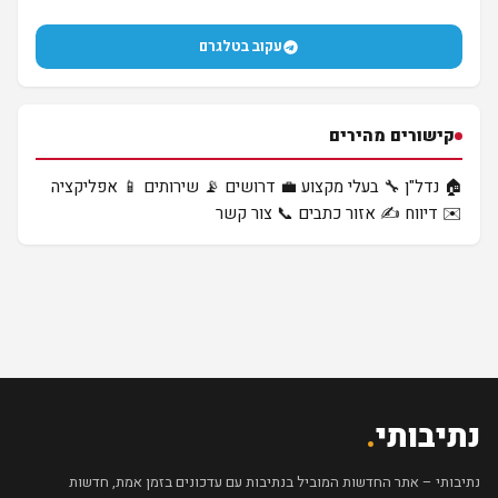
עקוב בטלגרם
קישורים מהירים
🏠 נדל"ן
🔧 בעלי מקצוע
💼 דרושים
📡 שירותים
📱 אפליקציה
✉️ דיווח
✍️ אזור כתבים
📞 צור קשר
נתיבותי
.
נתיבותי – אתר החדשות המוביל בנתיבות עם עדכונים בזמן אמת, חדשות