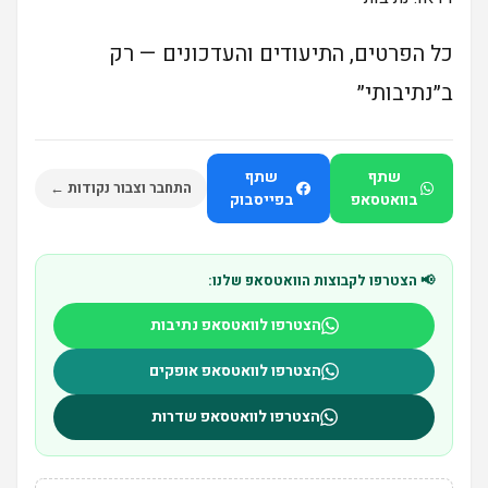
כל הפרטים, התיעודים והעדכונים — רק
ב״נתיבותי״
שתף
שתף
התחבר וצבור נקודות ←
בוואטסאפ
בפייסבוק
📢 הצטרפו לקבוצות הוואטסאפ שלנו:
הצטרפו לוואטסאפ נתיבות
הצטרפו לוואטסאפ אופקים
הצטרפו לוואטסאפ שדרות