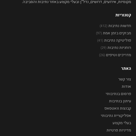
מקומיות, אירועים, דרושים, נדל"ן ובעלי מקצוע באזור נתיבות והסביבה.
קטגוריות
חדשות נתיבות
(412)
מבזקים בזמן אמת
(97)
פוליטיקה נתיבות
(41)
רוחניות נתיבות
(29)
מדריכים וטיפים
(26)
האתר
צור קשר
אודות
פרסום בנתיבותי
עיתון בנתיבות
קבוצות וואטסאפ
אפליקציית נתיבותי
בעלי מקצוע
מדיניות פרטיות