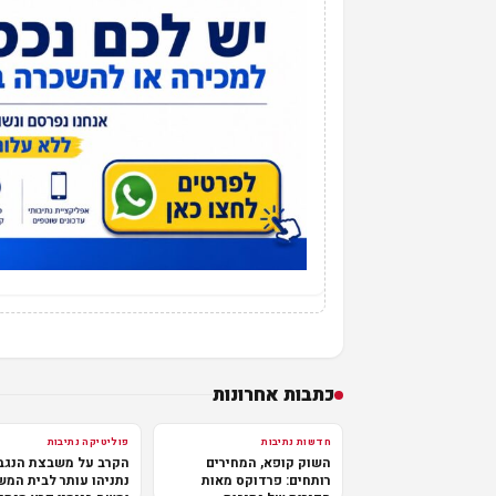
כתבות אחרונות
חדשות נתיבות
פוליטיקה נתיבות
השוק קופא, המחירים
הקרב על משבצת הנגב
רותחים: פרדוקס מאות
נתניהו עותר לבית המ