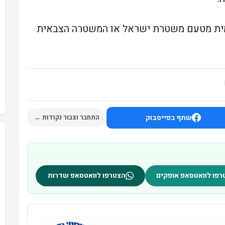
שמית מטעם משטרת ישראל או המשטרה הצבאית
שתף בפייסבוק
התחבר וצבור נקודות ←
רפו לוואטסאפ אופקים
הצטרפו לוואטסאפ שדרות