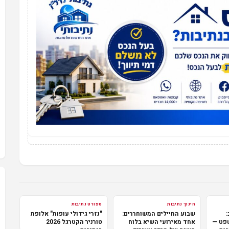
חינוך נתיבות
ספורט נתיבות
:
שבוע החיילים המשוחררים:
"נזרי גידולי עופות" אלופת
שפט —
אחד מאירועי השיא בלוח
טורניר הקטרגל 2026