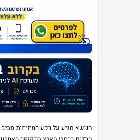
הנושא מגיע על רקע המתיחות סביב סו
חרדים ברחבי הארץ בתקופה האחרונה