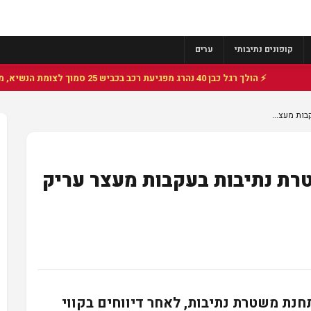
קופונים נתיבותי
ערים
⚡ הולך רגל כבן 40 נהרג מפגיעת רכב בכביש 25 סמוך לצומת הנשיא, מתנדבי זק"א פועלו בזירה
ות מעצ...
רת נתיבות בעקבות מעצר עריק
נת משטרת נתיבות, לאחר דיווחים בקווי