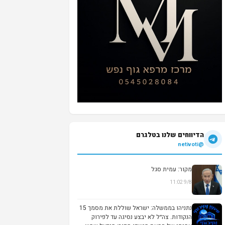
הדיווחים שלנו בטלגרם
@netivoti
מקור: עמית סגל
9/8 11:02
▶
נתניהו בממשלה: ישראל שוללת את מסמך 15
הנקודות. צה״ל לא יבצע נסיגה עד לפירוק