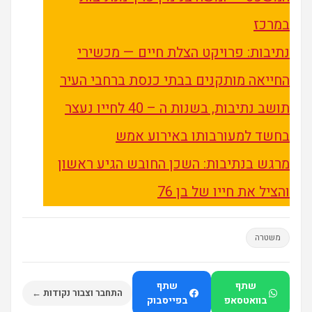
במרכז
נתיבות: פרויקט הצלת חיים — מכשירי
החייאה מותקנים בבתי כנסת ברחבי העיר
תושב נתיבות, בשנות ה – 40 לחייו נעצר
בחשד למעורבותו באירוע אמש
מרגש בנתיבות: השכן החובש הגיע ראשון
והציל את חייו של בן 76
משטרה
שתף
שתף
התחבר וצבור נקודות ←
בוואטסאפ
בפייסבוק