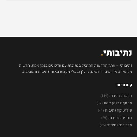
נתיבותי
.
נתיבותי – אתר החדשות המוביל בנתיבות עם עדכונים בזמן אמת, חדשות
מקומיות, אירועים, דרושים, נדל"ן ובעלי מקצוע באזור נתיבות והסביבה.
קטגוריות
חדשות נתיבות
(414)
מבזקים בזמן אמת
(97)
פוליטיקה נתיבות
(41)
רוחניות נתיבות
(29)
מדריכים וטיפים
(26)