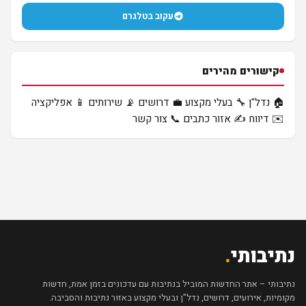
עקוב בטלגרם
קישורים מהירים
🏠 נדל"ן
🔧 בעלי מקצוע
💼 דרושים
📡 שירותים
📱 אפליקציה
✉️ דיווח
✍️ אזור כתבים
📞 צור קשר
נתיבותי
.
נתיבותי – אתר החדשות המוביל בנתיבות עם עדכונים בזמן אמת, חדשות
מקומיות, אירועים, דרושים, נדל"ן ובעלי מקצוע באזור נתיבות והסביבה.