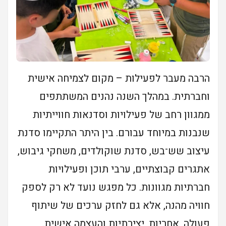
הרבה מעבר לפעילות – מקום לצמיחה אישית
וחברתית. במהלך השנה נהנים המשתתפים
ממגוון רחב של פעילויות וסדנאות חווייתיות
שנבנות במיוחד עבורם. בין היתר התקיימו סדנת
עיצוב שש־בש, סדנת שוקולדים, משחקי גיבוש,
אתגרים קבוצתיים, ערבי תוכן ופעילויות
חברתיות מגוונות. כל מפגש נועד לא רק לספק
חוויה מהנה, אלא גם לחזק ערכים של שיתוף
פעולה, אחריות, יצירתיות והעצמה אישית.