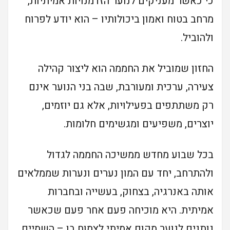
כי כאשר מעניקים לנוער הזדמנויות אמיתיות,
מרחב בטוח ואמון ביכולותיו – הוא יודע לפרוח
ולהוביל.
החזון שמוביל את החממה הוא ליצור קהילה
צעירה, ערכית ומעורבת, שבה בני הנוער אינם
רק משתתפים בפעילויות, אלא גם יוזמים,
יוצרים, משפיעים ומגשימים חלומות.
בכל שבוע מחדש ממשיכה החממה לגדול
ולהתרחב, יחד עם המון נערים ונערות שממלאים
אותה באנרגיה, בצחוק, בעשייה ובחברות
אמיתית. היא מוכיחה פעם אחר פעם שכאשר
נותנים לנוער מקום אמיתי לצמוח בו – השמיים