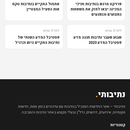
פרויקט מרגש בנתיבות:חניכי
אתמול התקיים בנתיבות טקס
המכינה יצאו לחזק את משפחות
אות הפעיל המצטיין
הפצועים והנפגעים
לפני 3 שנים
לפני 3 שנים
שבוע שעבר נתיבות חגגה מדע
פסטיבל המדע השנתי של
פסטיבל המדע 2023
נתיבות התקיים היום וכרגיל
נתיבותי
.
נתיבותי – אתר החדשות המוביל בנתיבות עם עדכונים בזמן אמת, חדשות
מקומיות, אירועים, דרושים, נדל"ן ובעלי מקצוע באזור נתיבות והסביבה.
קטגוריות