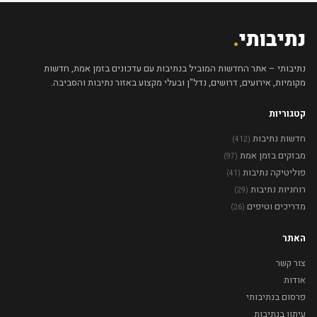
נתיבותי
.
נתיבותי – אתר החדשות המוביל בנתיבות עם עדכונים בזמן אמת, חדשות
מקומיות, אירועים, דרושים, נדל"ן ובעלי מקצוע באזור נתיבות והסביבה.
קטגוריות
חדשות נתיבות
(412)
מבזקים בזמן אמת
(97)
פוליטיקה נתיבות
(41)
רוחניות נתיבות
(29)
מדריכים וטיפים
(26)
האתר
צור קשר
אודות
פרסום בנתיבותי
עיתון בנתיבות