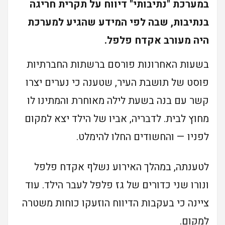
במערכת "נתיבותי" דיווח על תקרית חריגה
בנתיבות, שבה לפי המידע שהגיע למערכת
היה מעורב אקדח פלפל.
בשעות האחרונות פורסם ברשתות החברתיות
פוסט של תושבת העיר, שטענה כי נערים יצרו
קשר עם בנה בשעת לילה מאוחרת והמתינו לו
מחוץ לבית. לדבריה, אביו של הילד יצא למקום
לפניו — והחשודים החלו להימלט.
לטענתה, במהלך האירוע נשלף אקדח פלפל
ונורו שני כדורים של גז פלפל לעבר הילד. עוד
ציינה כי בעקבות הדיווח הוזעקו כוחות משטרה
למקום.