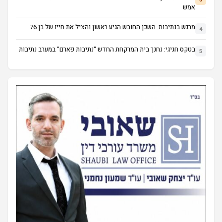
אמש
מרגש בנתיבות: השכן החובש הגיע ראשון והציל את חייו של בן 76
4
בטקס חגיגי: נחנך בית המרקחת החדש "נתיבות פארם" במערב נתיבות
5