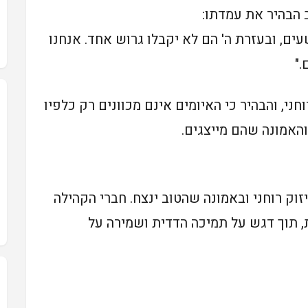
 הבהיר את עמדתו:
ים, ובעזרת ה' הם לא יקבלו גרוש אחד. אנחנו
."
ני, והבהיר כי האיומים אינם מכוונים רק כלפיו
והאמונה שהם מייצגים.
וק רוחני ובאמונה שהטוב ינצח. חברי הקהילה
 תוך דגש על תמיכה הדדית ושמירה על