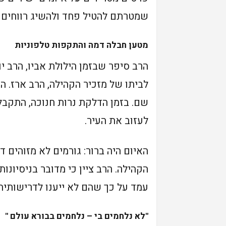
שמטרתם להטיל פחד ולהשיג רווחים כ
מטען חבלה דמה והתקפות טלפוניות
הרב סיפר שבזמן הילולת אביו, הרב י
לביתו של מזכיר הקהילה, הרב ארז. ה
שם. בזמן הדלקת נרות חנוכה, התקבל
לעזוב את העיר.
האיום היה ברור: גורמים לא מזוהים ד
הקהילה. הרב ציין כי מדובר בניסיונו
עמד על כך שהם לא ייענו לדרישותיה
"לא נלחמים בי – נלחמים בבורא עולם "