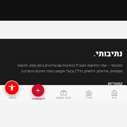
נתיבותי
.
נתיבותי – אתר החדשות המוביל בנתיבות עם עדכונים בזמן אמת, חדשות
מקומיות, אירועים, דרושים, נדל"ן ובעלי מקצוע באזור נתיבות והסביבה.
קטגוריות
חדשות נתיבות
(414)
בית
נדל"ן
בעלי מקצוע
כניסה
דיווח מהיר
מבזקים בזמן אמת
(97)
פוליטיקה נתיבות
(41)
רוחניות נתיבות
(29)
מדריכים וטיפים
(26)