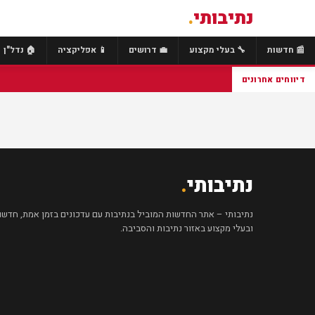
נתיבותי
.
📰 חדשות
🔧 בעלי מקצוע
💼 דרושים
📱 אפליקציה
🏠 נדל"ן
דיווחים אחרונים
נתיבותי
.
נתיבותי – אתר החדשות המוביל בנתיבות עם עדכונים בזמן אמת, חדשות 
ובעלי מקצוע באזור נתיבות והסביבה.