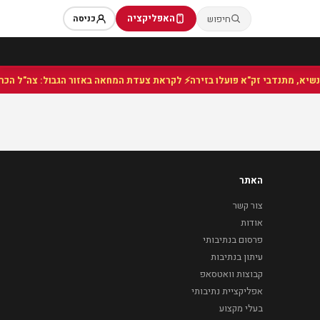
האפליקציה
חיפוש
כניסה
⚡ לקראת צעדת המחאה באזור הגבול: צה"ל הכריז
האתר
צור קשר
אודות
פרסום בנתיבותי
עיתון בנתיבות
קבוצות וואטסאפ
אפליקציית נתיבותי
בעלי מקצוע