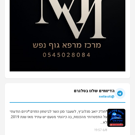
הדיווחים שלנו בטלגרם
@netivoti
*חה״כ יואב סגלוביץ, לשעבר סגן השר לביטחון הפנים:*היום הודעתי
על התפטרותי מהכנסת, בה כיהנתי מטעם יש עתיד מאז שנת 2019.
לא...
6/8 19:57