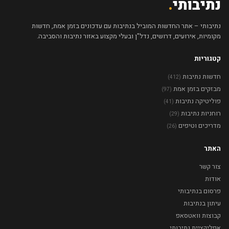
נתיבותי
.
נתיבותי – אתר החדשות המוביל בנתיבות עם עדכונים בזמן אמת, חדשות
מקומיות, אירועים, דרושים, נדל"ן ובעלי מקצוע באזור נתיבות והסביבה.
קטגוריות
חדשות נתיבות
(412)
מבזקים בזמן אמת
(97)
פוליטיקה נתיבות
(41)
רוחניות נתיבות
(29)
מדריכים וטיפים
(26)
האתר
צור קשר
אודות
פרסום בנתיבותי
עיתון בנתיבות
קבוצות וואטסאפ
אפליקציית נתיבותי