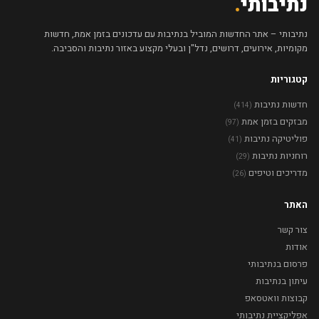
נתיבותי
.
נתיבותי – אתר החדשות המוביל בנתיבות עם עדכונים בזמן אמת, חדשות
מקומיות, אירועים, דרושים, נדל"ן ובעלי מקצוע באזור נתיבות והסביבה.
קטגוריות
חדשות נתיבות
(414)
מבזקים בזמן אמת
(97)
פוליטיקה נתיבות
(41)
רוחניות נתיבות
(29)
מדריכים וטיפים
(26)
האתר
צור קשר
אודות
פרסום בנתיבותי
עיתון בנתיבות
קבוצות וואטסאפ
אפליקציית נתיבותי