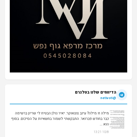
הדיווחים שלנו בטלגרם
@netivoti
מילה זו מילה? עינב צנגאוקר: יאיר גולן הבטיח לי שריון ברשימה
כבר בחודש פברואר. התבקשתי לשמור בחשאיות על הסיכום. בסוף
הוא ...
10/8 13:21