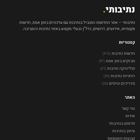
נתיבותי
.
נתיבותי – אתר החדשות המוביל בנתיבות עם עדכונים בזמן אמת, חדשות
מקומיות, אירועים, דרושים, נדל"ן ובעלי מקצוע באזור נתיבות והסביבה.
קטגוריות
חדשות נתיבות
(412)
מבזקים בזמן אמת
(97)
פוליטיקה נתיבות
(41)
רוחניות נתיבות
(29)
מדריכים וטיפים
(26)
האתר
צור קשר
אודות
פרסום בנתיבותי
עיתון בנתיבות
קבוצות וואטסאפ