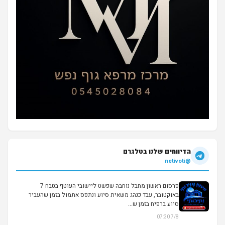
הדיווחים שלנו בטלגרם
@netivoti
פרסום ראשון מחבל נוחבה שפשט ליישובי העוטף בטבח 7
באוקטובר, עבד כנהג משאית סיוע ונתפס אתמול בזמן שהעביר
סיוע ברפיח בזמן ש...
7/8 07:30