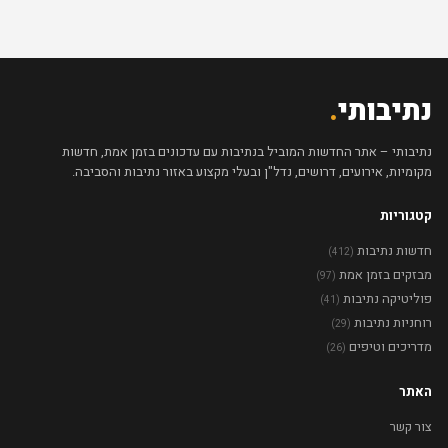
נתיבותי
.
נתיבותי – אתר החדשות המוביל בנתיבות עם עדכונים בזמן אמת, חדשות
מקומיות, אירועים, דרושים, נדל"ן ובעלי מקצוע באזור נתיבות והסביבה.
קטגוריות
חדשות נתיבות
(412)
מבזקים בזמן אמת
(97)
פוליטיקה נתיבות
(41)
רוחניות נתיבות
(29)
מדריכים וטיפים
(26)
האתר
צור קשר