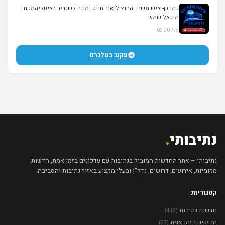
▶
כמו כן- איש משרד החוץ ליאור חייט ימונה לשגריר באיטליהמקור:
מיכאל שמש
7/8 09:30
עקוב בטלגרם
נתיבותי
.
נתיבותי – אתר החדשות המוביל בנתיבות עם עדכונים בזמן אמת, חדשות
מקומיות, אירועים, דרושים, נדל"ן ובעלי מקצוע באזור נתיבות והסביבה.
קטגוריות
חדשות נתיבות
(412)
מבזקים בזמן אמת
(97)