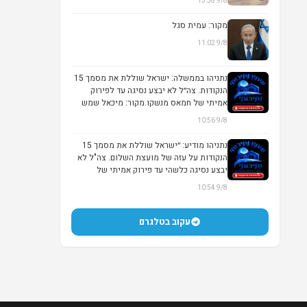
9/8 13:38
▶
מקור: עמית סגל
9/8 11:02
▶
נתניהו בממשלה: ישראל שוללת את מסמך 15
הנקודות. צה״ל לא יבצע נסיגה עד לפירוק
אמיתי של חמאס מנשקו.מקור: מיכאל שמש
9/8 10:56
נתניהו מודיע: ״ישראל שוללת את מסמך 15
הנקודות על עזה של מועצת השלום. צה"ל לא
יבצע נסיגה כלשהי עד פירוק אמיתי של
החמאס מנ...
9/8 10:54
עקוב בטלגרם