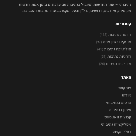
נתיבותי – אתר החדשות המוביל בנתיבות עם עדכונים בזמן אמת, חדשות
מקומיות, אירועים, דרושים, נדל"ן ובעלי מקצוע באזור נתיבות והסביבה.
קטגוריות
חדשות נתיבות
(412)
מבזקים בזמן אמת
(97)
פוליטיקה נתיבות
(41)
רוחניות נתיבות
(29)
מדריכים וטיפים
(26)
האתר
צור קשר
אודות
פרסום בנתיבותי
עיתון בנתיבות
קבוצות וואטסאפ
אפליקציית נתיבותי
בעלי מקצוע