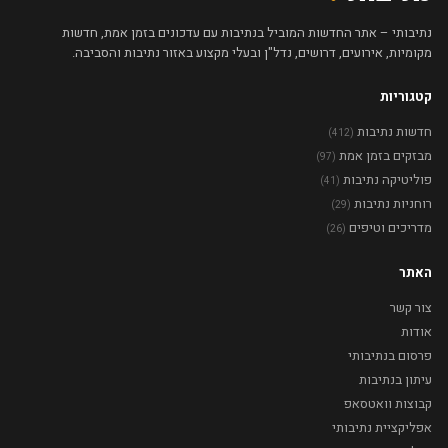
נתיבותי – אתר החדשות המוביל בנתיבות עם עדכונים בזמן אמת, חדשות
מקומיות, אירועים, דרושים, נדל"ן ובעלי מקצוע באזור נתיבות והסביבה.
קטגוריות
חדשות נתיבות
(412)
מבזקים בזמן אמת
(97)
פוליטיקה נתיבות
(41)
רוחניות נתיבות
(29)
מדריכים וטיפים
(26)
האתר
צור קשר
אודות
פרסום בנתיבותי
עיתון בנתיבות
קבוצות וואטסאפ
אפליקציית נתיבותי