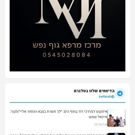
הדיווחים שלנו בטלגרם
@netivoti
איזנקוט למרדכי דוד בחוף הים: ״לך תשרת בצבא ותחזור אליי״מקור:
מיכאל שמש
7/8 14:16
▶