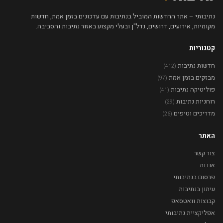
נתיבותי – אתר החדשות המוביל בנתיבות עם עדכונים בזמן אמת, חדשות
מקומיות, אירועים, דרושים, נדל"ן ובעלי מקצוע באזור נתיבות והסביבה.
קטגוריות
חדשות נתיבות
(412)
מבזקים בזמן אמת
(97)
פוליטיקה נתיבות
(41)
רוחניות נתיבות
(29)
מדריכים וטיפים
(26)
האתר
צור קשר
אודות
פרסום בנתיבותי
עיתון בנתיבות
קבוצות וואטסאפ
אפליקציית נתיבותי