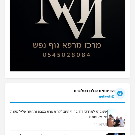
הדיווחים שלנו בטלגרם
@netivoti
איזנקוט למרדכי דוד בחוף הים: ״לך תשרת בצבא ותחזור אליי״מקור:
מיכאל שמש
7/8 14:16
▶