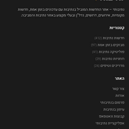
נתיבותי – אתר החדשות המוביל בנתיבות עם עדכונים בזמן אמת, חדשות
מקומיות, אירועים, דרושים, נדל"ן ובעלי מקצוע באזור נתיבות והסביבה.
קטגוריות
חדשות נתיבות
(412)
מבזקים בזמן אמת
(97)
פוליטיקה נתיבות
(41)
רוחניות נתיבות
(29)
מדריכים וטיפים
(26)
האתר
צור קשר
אודות
פרסום בנתיבותי
עיתון בנתיבות
קבוצות וואטסאפ
אפליקציית נתיבותי