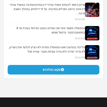
עדכון | חשד להצתת משרד עורכי דין בנתיבותמדובר במשרד עורכי
דין מוכר ברחוב הארזים בנתיבות. על פי דיווחים, במהלך השבת
פרצה ...
8/8 18:49
הממשלה תאשר מחר את הארכת המצב המיוחד בעורף עד 8
בספטמברמקור: מיכאל שמש
8/8 18:45
הליכוד בהודעה:ראש הממשלה נתניהו לא הציע לגלעד ארדן שריון,
לא בדרך ישירה ולא בדרך עקיפה.מקור: עמית סגל
8/8 18:45
עקוב בטלגרם