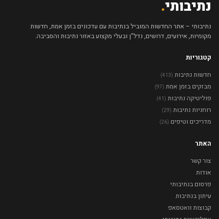
נתיבותי
.
נתיבותי – אתר החדשות המוביל בנתיבות עם עדכונים בזמן אמת, חדשות
מקומיות, אירועים, דרושים, נדל"ן ובעלי מקצוע באזור נתיבות והסביבה.
קטגוריות
חדשות נתיבות
(413)
מבזקים בזמן אמת
(97)
פוליטיקה נתיבות
(41)
רוחניות נתיבות
(29)
מדריכים וטיפים
(26)
האתר
צור קשר
אודות
פרסום בנתיבותי
עיתון בנתיבות
קבוצות וואטסאפ