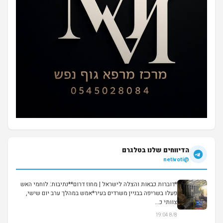
הדיווחים שלנו בטלגרם
@netivoti
*דוברות כבאות והצלה לישראל | מחוז דרום**נתיבות: לוחמי האש
פעלו בשריפה בבניין משרדים בעיר*אמש במהלך ערב יום שישי,
צוותי כ...
8/8 19:04