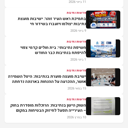
11 ביוני 2026
חדשות נתיבות
בתמיכת ראש העיר זוהר: ישיבות מועצת
נתיבות יצולמו ויועברו בשידור חי
9 ביוני 2026
חדשות נתיבות
חשיפת נתיבותי: בית חולים קדמי צפוי
להיפתח בנתיבות כבר החודש
1 ביוני 2026
חדשות נתיבות
ישיבת מועצה סוערת בנתיבות: היטל השמירה
אושר, ההכרעה על ההנחות בארנונה נדחתה
15 במאי 2026
חדשות נתיבות
השוק הישן בנתיבות: הרוכלות מוסדרת בחוק
– העירייה תפעל לחיזוק הבטיחות במקום
10 במרץ 2026