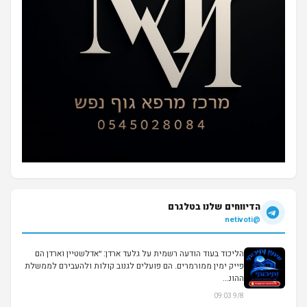
הדיווחים שלנו בטלגרם
@netivoti
הליכוד בעוד הודעה רשמית על גלעד ארדן: ״אדלשטיין וארדן הם
פייק ימין ממורמרים. הם פועלים לגנוב קולות ולהעבירם לממשלת
ההונ...
9/8 09:03