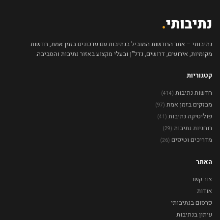
נתיבותי
.
נתיבותי – אתר החדשות המוביל בנתיבות עם עדכונים בזמן אמת, חדשות
מקומיות, אירועים, דרושים, נדל"ן ובעלי מקצוע באזור נתיבות והסביבה.
קטגוריות
חדשות נתיבות
(414)
מבזקים בזמן אמת
(97)
פוליטיקה נתיבות
(41)
רוחניות נתיבות
(29)
מדריכים וטיפים
(26)
האתר
צור קשר
אודות
פרסום בנתיבותי
עיתון בנתיבות